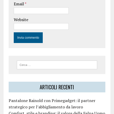
Email
*
Website
ARTICOLI RECENTI
Pantalone Rainold con Primegadget: il partner
strategico per l’abbigliamento da lavoro
Comfort, stile e branding: il valore della Felpa Uomo