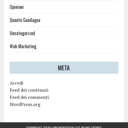
Opinioni
Quanto Guadagna
Uncategorized
Web Marketing
META
Accedi
Feed dei contenuti
Feed dei commenti
WordPress.org
COPYRIGHT 2026 | MH NEWSDESK LITE BY
MH THEMES