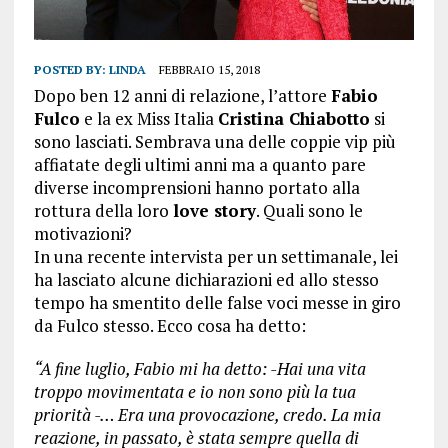
POSTED BY:
LINDA
FEBBRAIO 15, 2018
Dopo ben 12 anni di relazione, l’attore
Fabio
Fulco
e la ex Miss Italia
Cristina Chiabotto
si
sono lasciati. Sembrava una delle coppie vip più
affiatate degli ultimi anni ma a quanto pare
diverse incomprensioni hanno portato alla
rottura della loro
love story
. Quali sono le
motivazioni?
In una recente intervista per un settimanale, lei
ha lasciato alcune dichiarazioni ed allo stesso
tempo ha smentito delle false voci messe in giro
da Fulco stesso. Ecco cosa ha detto:
“A fine luglio, Fabio mi ha detto: -Hai una vita
troppo movimentata e io non sono più la tua
priorità -… Era una provocazione, credo. La mia
reazione, in passato, è stata sempre quella di