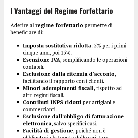
I Vantaggi del Regime Forfettario
Aderire al
regime forfettario
permette di
beneficiare di:
Imposta sostitutiva ridotta
: 5% per i primi
cinque anni, poi 15%.
Esenzione IVA
, semplificando le operazioni
contabili.
Esclusione dalla ritenuta d’acconto
,
facilitando il rapporto con i clienti.
Minori adempimenti fiscali
, rispetto ad
altri regimi fiscali.
Contributi INPS ridotti
per artigiani e
commercianti.
Esclusione dall’obbligo di fatturazione
elettronica
, salvo specifici casi.
Facilità di gestione
, poiché non è
obbligatoria la tenuta delle scritture