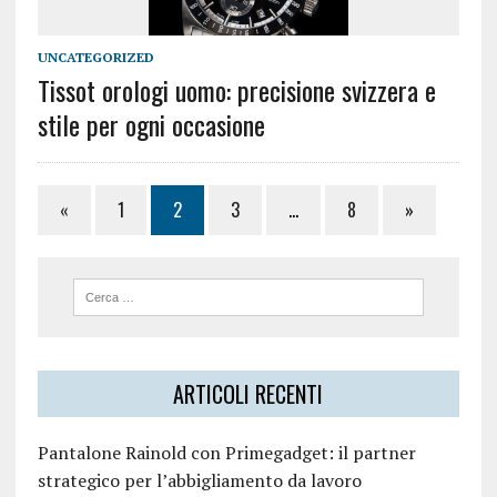
UNCATEGORIZED
Tissot orologi uomo: precisione svizzera e
stile per ogni occasione
«
1
2
3
…
8
»
ARTICOLI RECENTI
Pantalone Rainold con Primegadget: il partner
strategico per l’abbigliamento da lavoro