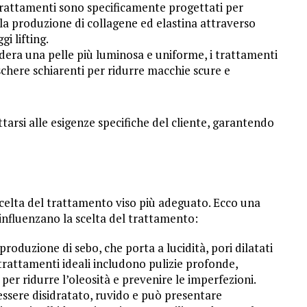
trattamenti sono specificamente progettati per
 la produzione di collagene ed elastina attraverso
i lifting.
sidera una pelle più luminosa e uniforme, i trattamenti
schere schiarenti per ridurre macchie scure e
arsi alle esigenze specifiche del cliente, garantendo
 scelta del trattamento viso più adeguato. Ecco una
 influenzano la scelta del trattamento:
produzione di sebo, che porta a lucidità, pori dilatati
trattamenti ideali includono pulizie profonde,
 per ridurre l’oleosità e prevenire le imperfezioni.
 essere disidratato, ruvido e può presentare