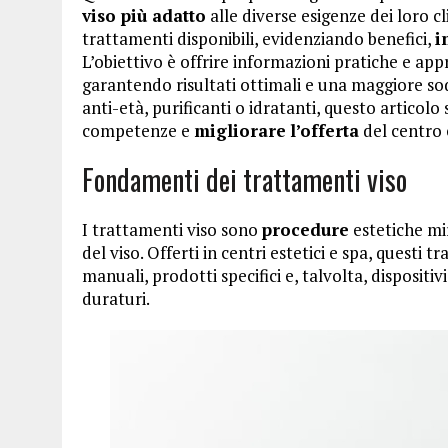
viso più adatto
alle diverse esigenze dei loro c
trattamenti disponibili, evidenziando benefici,
i
L’obiettivo è offrire informazioni pratiche e appr
garantendo risultati ottimali e una maggiore sodd
anti-età, purificanti o idratanti, questo articolo
competenze e
migliorare
l’offerta
del centro 
Fondamenti dei trattamenti viso
I trattamenti viso sono
procedure
estetiche mi
del viso. Offerti in centri estetici e spa, questi
manuali, prodotti specifici e, talvolta, dispositivi
duraturi.