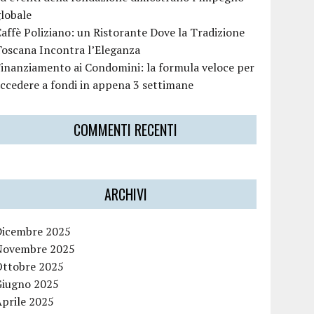
lobale
affè Poliziano: un Ristorante Dove la Tradizione
oscana Incontra l’Eleganza
inanziamento ai Condomini: la formula veloce per
ccedere a fondi in appena 3 settimane
COMMENTI RECENTI
ARCHIVI
Dicembre 2025
Novembre 2025
Ottobre 2025
Giugno 2025
Aprile 2025