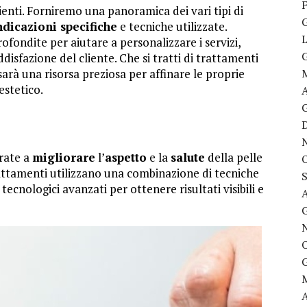
lienti. Forniremo una panoramica dei vari tipi di
ndicazioni specifiche
e tecniche utilizzate.
ofondite per aiutare a personalizzare i servizi,
isfazione del cliente. Che si tratti di trattamenti
 sarà una risorsa preziosa per affinare le proprie
estetico.
rate a
migliorare
l’
aspetto
e la
salute
della pelle
 trattamenti utilizzano una combinazione di tecniche
 tecnologici avanzati per ottenere risultati visibili e