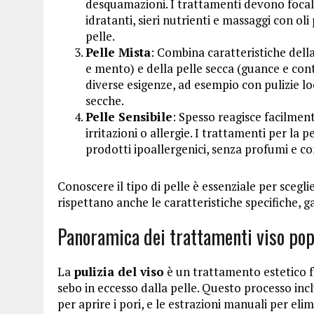
desquamazioni. I trattamenti devono focali
idratanti, sieri nutrienti e massaggi con oli
pelle.
Pelle Mista
: Combina caratteristiche della
e mento) e della pelle secca (guance e cont
diverse esigenze, ad esempio con pulizie lo
secche.
Pelle Sensibile
: Spesso reagisce facilmen
irritazioni o allergie. I trattamenti per la 
prodotti ipoallergenici, senza profumi e co
Conoscere il tipo di pelle è essenziale per sceg
rispettano anche le caratteristiche specifiche, gar
Panoramica dei trattamenti viso pop
La
pulizia del viso
è un trattamento estetico 
sebo in eccesso dalla pelle. Questo processo incl
per aprire i pori, e le estrazioni manuali per el