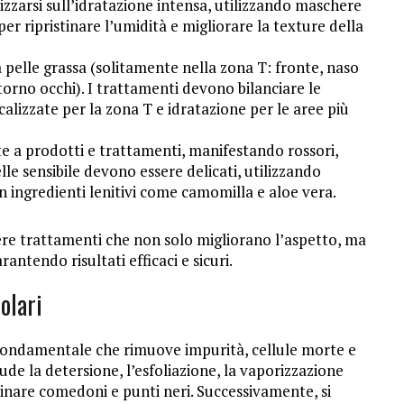
zzarsi sull’idratazione intensa, utilizzando maschere
 per ripristinare l’umidità e migliorare la texture della
 pelle grassa (solitamente nella zona T: fronte, naso
orno occhi). I trattamenti devono bilanciare le
calizzate per la zona T e idratazione per le aree più
te a prodotti e trattamenti, manifestando rossori,
pelle sensibile devono essere delicati, utilizzando
n ingredienti lenitivi come camomilla e aloe vera.
liere trattamenti che non solo migliorano l’aspetto, ma
antendo risultati efficaci e sicuri.
olari
fondamentale che rimuove impurità, cellule morte e
ude la detersione, l’esfoliazione, la vaporizzazione
iminare comedoni e punti neri. Successivamente, si