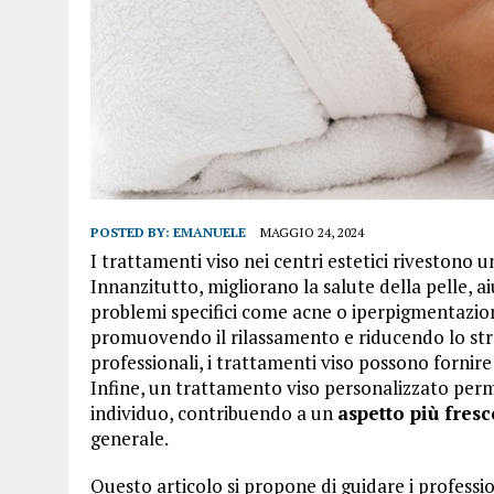
POSTED BY:
EMANUELE
MAGGIO 24, 2024
I trattamenti viso nei centri estetici rivestono 
Innanzitutto, migliorano la salute della pelle, 
problemi specifici come acne o iperpigmentazion
promuovendo il rilassamento e riducendo lo stre
professionali, i trattamenti viso possono fornire r
Infine, un trattamento viso personalizzato perme
individuo, contribuendo a un
aspetto più fresc
generale.
Questo articolo si propone di guidare i professio