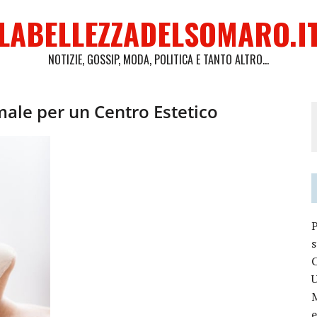
LABELLEZZADELSOMARO.I
NOTIZIE, GOSSIP, MODA, POLITICA E TANTO ALTRO...
male per un Centro Estetico
P
s
C
M
e