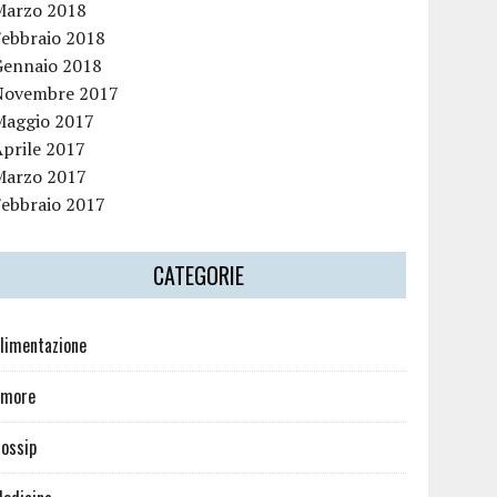
Marzo 2018
Febbraio 2018
Gennaio 2018
Novembre 2017
Maggio 2017
Aprile 2017
Marzo 2017
Febbraio 2017
CATEGORIE
limentazione
Amore
ossip