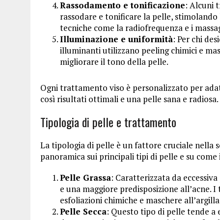
Rassodamento e tonificazione
: Alcuni 
rassodare e tonificare la pelle, stimolando
tecniche come la radiofrequenza e i massagg
Illuminazione e uniformità
: Per chi de
illuminanti utilizzano peeling chimici e ma
migliorare il tono della pelle.
Ogni trattamento viso è personalizzato per adatt
così risultati ottimali e una pelle sana e radiosa.
Tipologia di pelle e trattamento
La tipologia di pelle è un fattore cruciale nella
panoramica sui principali tipi di pelle e su come
Pelle Grassa
: Caratterizzata da eccessiva 
e una maggiore predisposizione all’acne. I 
esfoliazioni chimiche e maschere all’argilla
Pelle Secca
: Questo tipo di pelle tende a