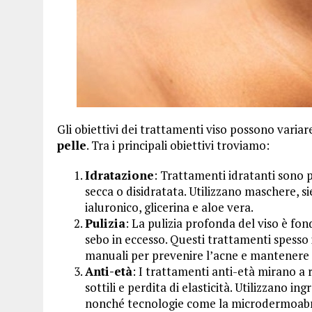
Gli obiettivi dei trattamenti viso possono varia
pelle
. Tra i principali obiettivi troviamo:
Idratazione
: Trattamenti idratanti sono p
secca o disidratata. Utilizzano maschere, si
ialuronico, glicerina e aloe vera.
Pulizia
: La pulizia profonda del viso è f
sebo in eccesso. Questi trattamenti spesso 
manuali per prevenire l’acne e mantenere i 
Anti-età
: I trattamenti anti-età mirano a 
sottili e perdita di elasticità. Utilizzano in
nonché tecnologie come la microdermoabra