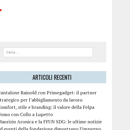
T
ARTICOLI RECENTI
antalone Rainold con Primegadget: il partner
trategico per l’abbigliamento da lavoro
omfort, stile e branding: il valore della Felpa
Uomo con Collo a Lupetto
aurizio Aronica e la FFUN SDG: le ultime notizie
d eventi della fondazione dimostrano l’impegno