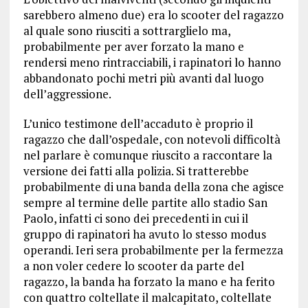
sarebbero almeno due) era lo scooter del ragazzo
al quale sono riusciti a sottrarglielo ma,
probabilmente per aver forzato la mano e
rendersi meno rintracciabili, i rapinatori lo hanno
abbandonato pochi metri più avanti dal luogo
dell’aggressione.
L’unico testimone dell’accaduto è proprio il
ragazzo che dall’ospedale, con notevoli difficoltà
nel parlare è comunque riuscito a raccontare la
versione dei fatti alla polizia. Si tratterebbe
probabilmente di una banda della zona che agisce
sempre al termine delle partite allo stadio San
Paolo, infatti ci sono dei precedenti in cui il
gruppo di rapinatori ha avuto lo stesso modus
operandi. Ieri sera probabilmente per la fermezza
a non voler cedere lo scooter da parte del
ragazzo, la banda ha forzato la mano e ha ferito
con quattro coltellate il malcapitato, coltellate