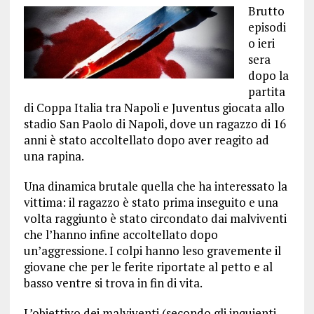
Brutto
episodi
o ieri
sera
dopo la
partita
di Coppa Italia tra Napoli e Juventus giocata allo
stadio San Paolo di Napoli, dove un ragazzo di 16
anni è stato accoltellato dopo aver reagito ad
una rapina.
Una dinamica brutale quella che ha interessato la
vittima: il ragazzo è stato prima inseguito e una
volta raggiunto è stato circondato dai malviventi
che l’hanno infine accoltellato dopo
un’aggressione. I colpi hanno leso gravemente il
giovane che per le ferite riportate al petto e al
basso ventre si trova in fin di vita.
L’obiettivo dei malviventi (secondo gli inquienti