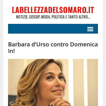
LABELLEZZADELSOMARO.IT
NOTIZIE, GOSSIP, MODA, POLITICA E TANTO ALTRO...
Barbara d’Urso contro Domenica
In!